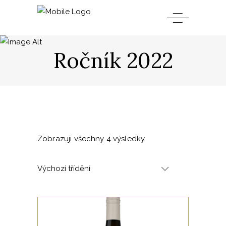
Ročník 2022
Zobrazuji všechny 4 výsledky
Výchozí třídění
,
BÍLÁ
ROČNÍK 2022