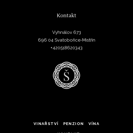
Kontakt
Vyhnálov 673
696 04 Svatobořice-Mistřín
+420518620343
VINAŘSTVÍ
PENZION
VÍNA